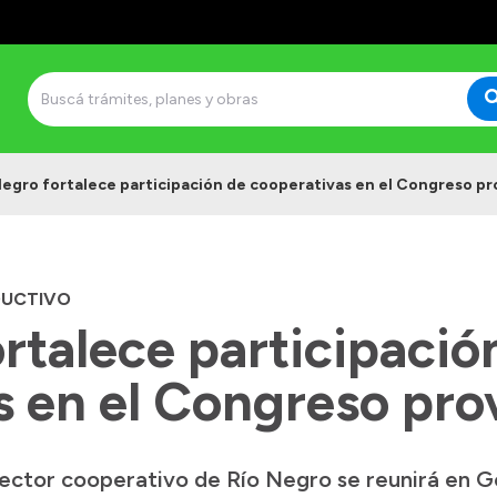
Negro fortalece participación de cooperativas en el Congreso pr
DUCTIVO
rtalece participació
 en el Congreso prov
 sector cooperativo de Río Negro se reunirá en 