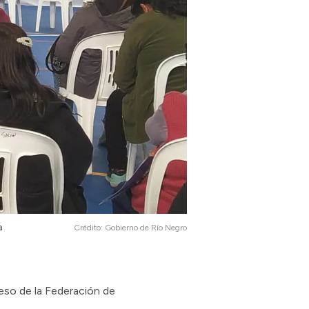
a
Crédito:
Gobierno de Río Negro
eso de la Federación de