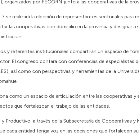
 organizados por FECORN junto a las cooperativas de la provi
 se realizará la elección de representantes sectoriales para r
r las cooperativas con domicilio en la provincia y designar a
istración.
ados y referentes institucionales compartirán un espacio de fo
sector. El congreso contará con conferencias de especialistas d
ES), así como con perspectivas y herramientas de la Universid
Comahue.
na como un espacio de articulación entre las cooperativas y e
ectos que fortalezcan el trabajo de las entidades.
o y Productivo, a través de la Subsecretaría de Cooperativas 
ue cada entidad tenga voz en las decisiones que fortalecen su t