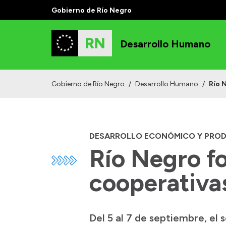
Gobierno de Río Negro
Desarrollo Humano
Gobierno de Río Negro
/
Desarrollo Humano
/
Río 
DESARROLLO ECONÓMICO Y PRO
Río Negro fo
cooperativas
Del 5 al 7 de septiembre, el