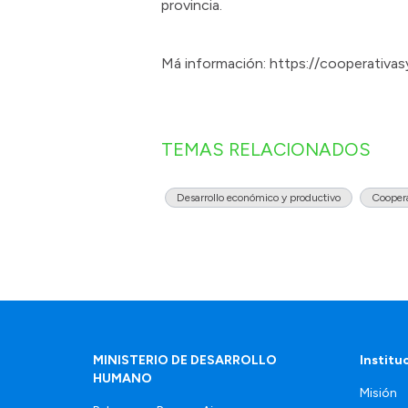
provincia.
Má información: https://cooperativas
TEMAS RELACIONADOS
Desarrollo económico y productivo
Coopera
MINISTERIO DE DESARROLLO
Institu
HUMANO
Misión