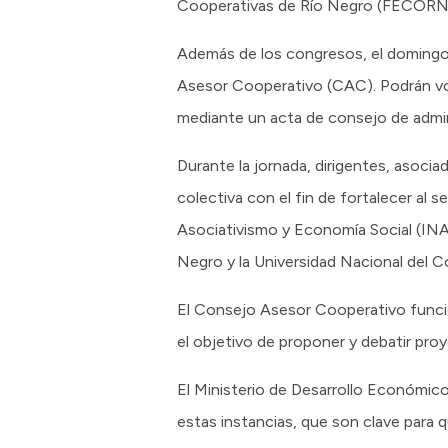
Cooperativas de Río Negro (FECORN),
Además de los congresos, el domingo 7
Asesor Cooperativo (CAC). Podrán vota
mediante un acta de consejo de admin
Durante la jornada, dirigentes, asoci
colectiva con el fin de fortalecer al 
Asociativismo y Economía Social (INA
Negro y la Universidad Nacional del 
El Consejo Asesor Cooperativo funcio
el objetivo de proponer y debatir proy
El Ministerio de Desarrollo Económic
estas instancias, que son clave para q