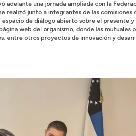
vó adelante una jornada ampliada con la Federa
e realizó junto a integrantes de las comisiones 
 espacio de diálogo abierto sobre el presente y 
 página web del organismo, donde las mutuales 
es, entre otros proyectos de innovación y desarro