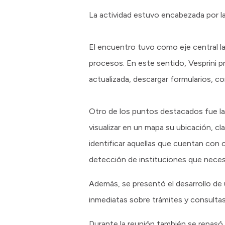
La actividad estuvo encabezada por la
El encuentro tuvo como eje central la
procesos. En este sentido, Vesprini 
actualizada, descargar formularios, co
Otro de los puntos destacados fue la 
visualizar en un mapa su ubicación, c
identificar aquellas que cuentan con c
detección de instituciones que necesi
Además, se presentó el desarrollo de
inmediatas sobre trámites y consultas
Durante la reunión también se repasó 