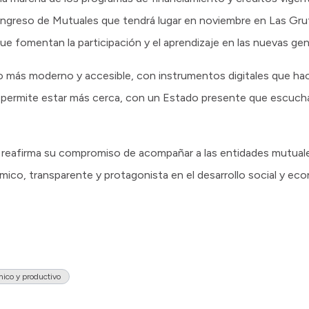
ongreso de Mutuales que tendrá lugar en noviembre en Las Grut
e fomentan la participación y el aprendizaje en las nuevas ge
ás moderno y accesible, con instrumentos digitales que hace
s permite estar más cerca, con un Estado presente que escuch
ría reafirma su compromiso de acompañar a las entidades mutua
ico, transparente y protagonista en el desarrollo social y eco
mico y productivo