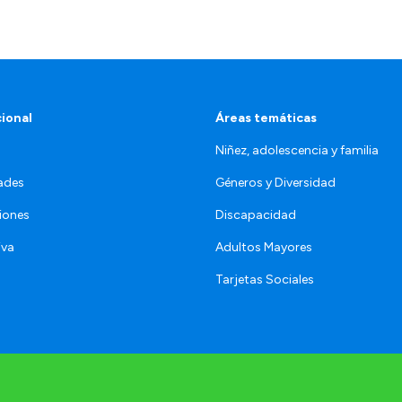
cional
Áreas temáticas
Niñez, adolescencia y familia
ades
Géneros y Diversidad
iones
Discapacidad
iva
Adultos Mayores
Tarjetas Sociales