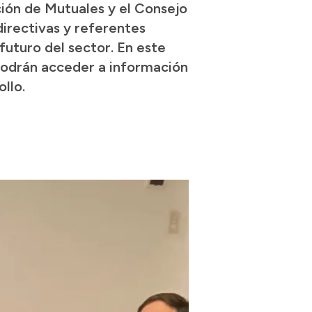
ción de Mutuales y el Consejo
directivas y referentes
futuro del sector. En este
podrán acceder a información
llo.