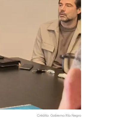
Crédito:
Gobierno Río Negro