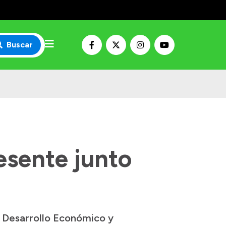
Buscar
esente junto
e Desarrollo Económico y