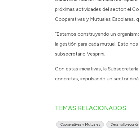
próximas actividades del sector: el C
Cooperativas y Mutuales Escolares, qu
“Estamos construyendo un organismo m
la gestión para cada mutual. Esto no
subsecretario Vesprini.
Con estas iniciativas, la Subsecreta
concretas, impulsando un sector dinám
TEMAS RELACIONADOS
Cooperativas y Mutuales
Desarrollo econó