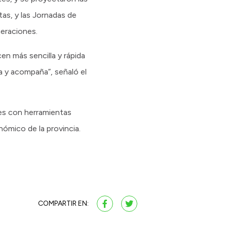
as, y las Jornadas de
neraciones.
n más sencilla y rápida
a y acompaña”, señaló el
les con herramientas
nómico de la provincia.
COMPARTIR EN: