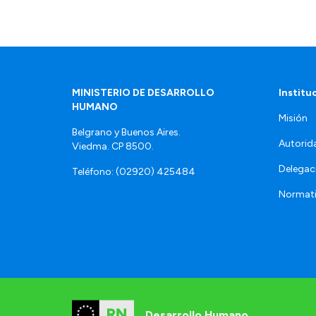
MINISTERIO DE DESARROLLO
Institu
HUMANO
Misión
Belgrano y Buenos Aires.
Autorid
Viedma. CP 8500.
Delegac
Teléfono: (02920) 425484
Normat
Desarrollo Humano