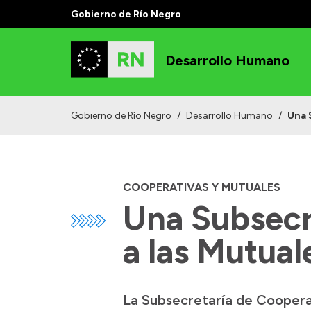
Gobierno de Río Negro
Desarrollo Humano
Gobierno de Río Negro
/
Desarrollo Humano
/
Una 
COOPERATIVAS Y MUTUALES
Una Subsecr
a las Mutual
La Subsecretaría de Coopera