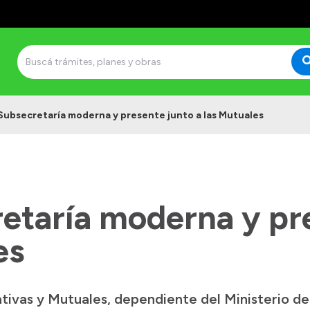
Subsecretaría moderna y presente junto a las Mutuales
etaría moderna y pr
es
tivas y Mutuales, dependiente del Ministerio d