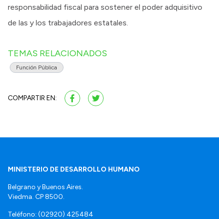
responsabilidad fiscal para sostener el poder adquisitivo
de las y los trabajadores estatales.
TEMAS RELACIONADOS
Función Pública
COMPARTIR EN:
MINISTERIO DE DESARROLLO HUMANO
Belgrano y Buenos Aires.
Viedma. CP 8500.
Teléfono: (02920) 425484