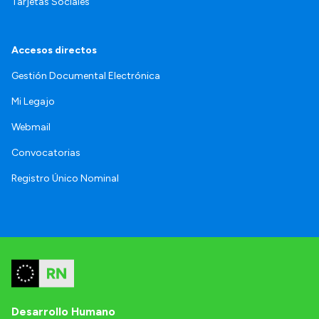
Tarjetas Sociales
Accesos directos
Gestión Documental Electrónica
Mi Legajo
Webmail
Convocatorias
Registro Único Nominal
Desarrollo Humano