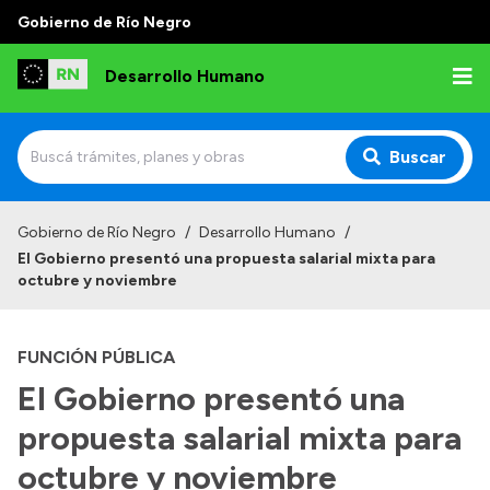
Gobierno de Río Negro
Desarrollo Humano
Buscar
Inicio
Gobierno de Río Negro
/
Desarrollo Humano
/
El Gobierno presentó una propuesta salarial mixta para
Institucional
octubre y noviembre
Misión
FUNCIÓN PÚBLICA
Autoridades
El Gobierno presentó una
Delegaciones
propuesta salarial mixta para
Normativa
octubre y noviembre