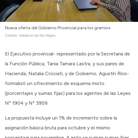
Nueva oferta del Gobierno Provincial para los gremios
Crédito:
Gobierno de Río Negro.
El Ejecutivo provincial- representado por la Secretaria de
la Función Pública, Tania Tamara Lastra, y sus pares de
Hacienda, Natalia Crociati, y de Gobierno, Agustín Ríos-
formalizó un ofrecimiento de esquema mixto
(porcentajes y sumas fijas) para los agentes de las Leyes
N° 1904 y N° 3959.
La propuesta incluye un 1% de incremento sobre la
asignación básica bruta para octubre y el mismo
porcentaje para noviembre. A esto se suman sumas fijas