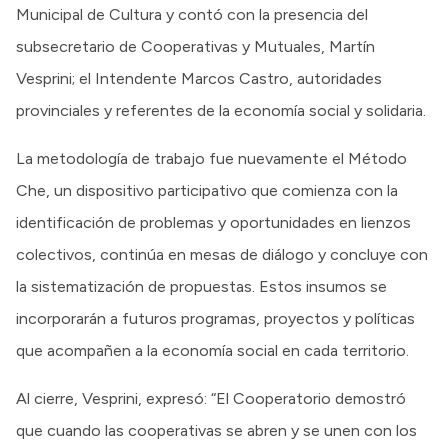
Municipal de Cultura y contó con la presencia del
subsecretario de Cooperativas y Mutuales, Martín
Vesprini; el Intendente Marcos Castro, autoridades
provinciales y referentes de la economía social y solidaria.
La metodología de trabajo fue nuevamente el Método
Che, un dispositivo participativo que comienza con la
identificación de problemas y oportunidades en lienzos
colectivos, continúa en mesas de diálogo y concluye con
la sistematización de propuestas. Estos insumos se
incorporarán a futuros programas, proyectos y políticas
que acompañen a la economía social en cada territorio.
Al cierre, Vesprini, expresó: “El Cooperatorio demostró
que cuando las cooperativas se abren y se unen con los