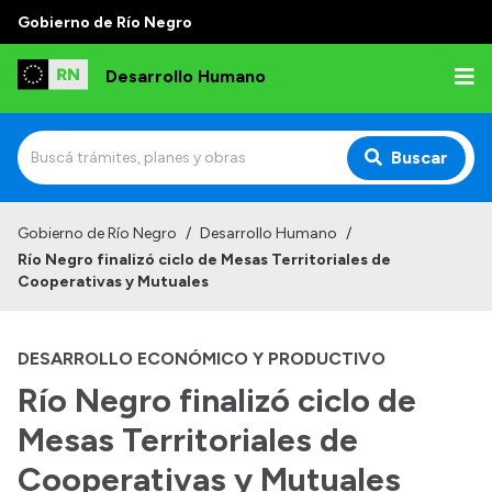
Gobierno de Río Negro
Desarrollo Humano
Buscar
Inicio
Gobierno de Río Negro
/
Desarrollo Humano
/
Río Negro finalizó ciclo de Mesas Territoriales de
Institucional
Cooperativas y Mutuales
Misión
DESARROLLO ECONÓMICO Y PRODUCTIVO
Autoridades
Río Negro finalizó ciclo de
Delegaciones
Mesas Territoriales de
Normativa
Cooperativas y Mutuales