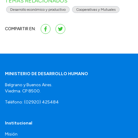
TEMAS RELACIONADOS
Desarrollo económico y productivo
Cooperativas y Mutuales
COMPARTIR EN:
MINISTERIO DE DESARROLLO HUMANO
Belgrano y Buenos Aires.
Viedma. CP 8500.
Teléfono: (02920) 425484
Institucional
Misión