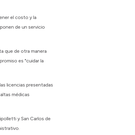
ener el costo y la
isponen de un servicio
enta que de otra manera
promiso es "cuidar la
las licencias presentadas
2 altas médicas
olletti y San Carlos de
istrativo.