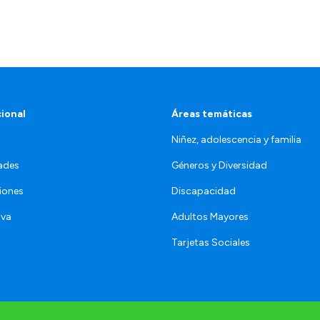
cional
Áreas temáticas
Niñez, adolescencia y familia
ades
Géneros y Diversidad
iones
Discapacidad
iva
Adultos Mayores
Tarjetas Sociales