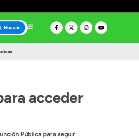
Buscar
édicas
para acceder
unción Pública para seguir