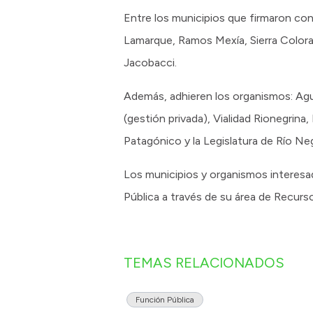
Entre los municipios que firmaron con
Lamarque, Ramos Mexía, Sierra Colorad
Jacobacci.
Además, adhieren los organismos: Agu
(gestión privada), Vialidad Rionegrin
Patagónico y la Legislatura de Río Ne
Los municipios y organismos interesad
Pública a través de su área de Recur
TEMAS RELACIONADOS
Función Pública