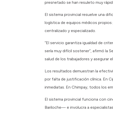
presnetado se han resuleto muy rápi
El sistema provincial resuelve una difi
logística de equipos médicos propios p
centralizado y especializado.
“El servicio garantiza igualdad de crit
sería muy difícil sostener”, afirmó la 
salud de los trabajadores y asegurar e
Los resultados demuestran la efectivi
por falta de justificación clínica. En C
inmediatas. En Chimpay, todos los em
El sistema provincial funciona con c
Bariloche— e involucra a especialistas 