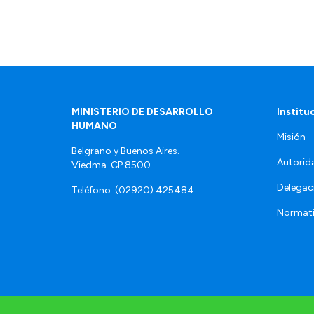
MINISTERIO DE DESARROLLO
Institu
HUMANO
Misión
Belgrano y Buenos Aires.
Autorid
Viedma. CP 8500.
Delegac
Teléfono: (02920) 425484
Normat