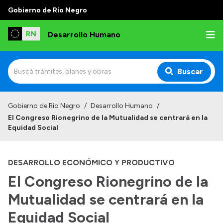
Gobierno de Río Negro
Desarrollo Humano
Buscar
Inicio
Gobierno de Río Negro
/
Desarrollo Humano
/
El Congreso Rionegrino de la Mutualidad se centrará en la
Institucional
Equidad Social
Misión
DESARROLLO ECONÓMICO Y PRODUCTIVO
Autoridades
El Congreso Rionegrino de la
Delegaciones
Mutualidad se centrará en la
Normativa
Equidad Social