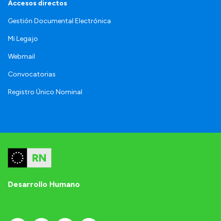
Accesos directos
Gestión Documental Electrónica
Mi Legajo
Webmail
Convocatorias
Registro Único Nominal
Desarrollo Humano