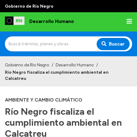
Gobierno de Río Negro
Desarrollo Humano
Buscar
Inicio
Gobierno de Río Negro
/
Desarrollo Humano
/
Río Negro fiscaliza el cumplimiento ambiental en
Institucional
Calcatreu
Misión
AMBIENTE Y CAMBIO CLIMÁTICO
Autoridades
Río Negro fiscaliza el
Delegaciones
cumplimiento ambiental en
Normativa
Calcatreu