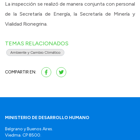
La inspección se realizó de manera conjunta con personal
de la Secretaría de Energía, la Secretaría de Minería y
Vialidad Rionegrina.
TEMAS RELACIONADOS
Ambiente y Cambio Climático
COMPARTIR EN:
MINISTERIO DE DESARROLLO HUMANO
Belgrano y Buenos Aires.
Viedma. CP 8500.