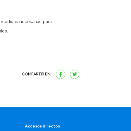
s medidas necesarias para
les.
COMPARTIR EN:
Accesos directos