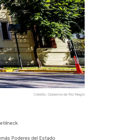
Crédito:
Gobierno de Rio Negro
etilneck.
 demás Poderes del Estado