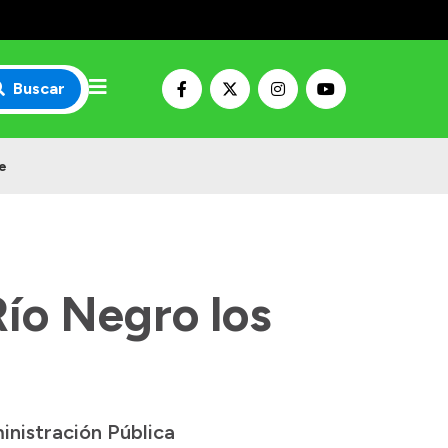
Buscar
re
Río Negro los
inistración Pública