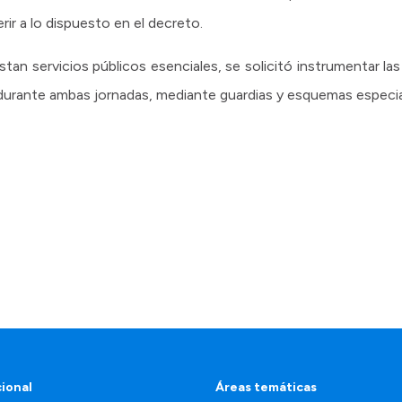
rir a lo dispuesto en el decreto.
tan servicios públicos esenciales, se solicitó instrumentar la
durante ambas jornadas, mediante guardias y esquemas especia
cional
Áreas temáticas