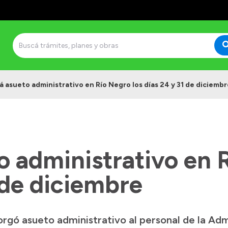
á asueto administrativo en Río Negro los días 24 y 31 de diciemb
 administrativo en 
 de diciembre
rgó asueto administrativo al personal de la Adm