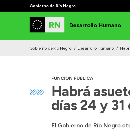
Gobierno de Río Negro
Desarrollo Humano
Gobierno de Río Negro
/
Desarrollo Humano
/
Habr
FUNCIÓN PÚBLICA
Habrá asueto
días 24 y 31
El Gobierno de Río Negro oto