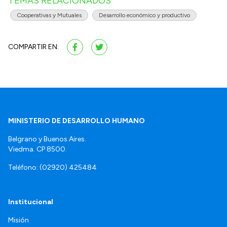
TEMAS RELACIONADOS
Cooperativas y Mutuales
Desarrollo económico y productivo
COMPARTIR EN:
MINISTERIO DE DESARROLLO HUMANO
Belgrano y Buenos Aires.
Viedma. CP 8500.
Teléfono: (02920) 425484
Institucional
Misión