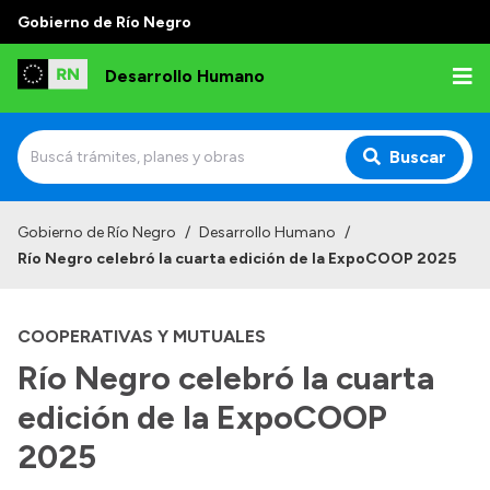
Gobierno de Río Negro
Desarrollo Humano
Buscar
Inicio
Gobierno de Río Negro
/
Desarrollo Humano
/
Río Negro celebró la cuarta edición de la ExpoCOOP 2025
Institucional
Misión
COOPERATIVAS Y MUTUALES
Autoridades
Río Negro celebró la cuarta
Delegaciones
edición de la ExpoCOOP
Normativa
2025