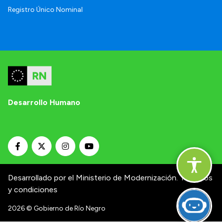
Registro Único Nominal
Desarrollo Humano
Desarrollado por el Ministerio de Modernización.
Términos
y condiciones
2026
© Gobierno de Río Negro