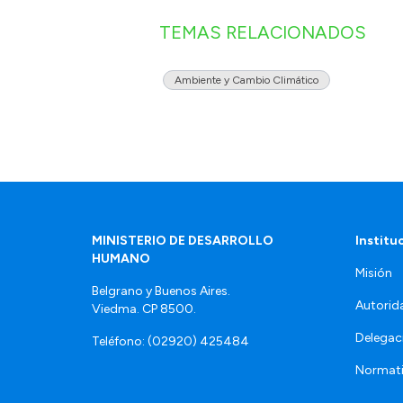
TEMAS RELACIONADOS
Ambiente y Cambio Climático
MINISTERIO DE DESARROLLO
Institu
HUMANO
Misión
Belgrano y Buenos Aires.
Autorid
Viedma. CP 8500.
Delegac
Teléfono: (02920) 425484
Normat