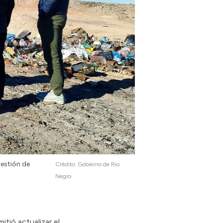
gestión de
Crédito:
Gobierno de Rio
Negro
tió actualizar el