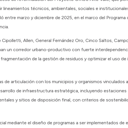
ir lineamientos técnicos, ambientales, sociales e institucionale
lló entre marzo y diciembre de 2025, en el marco del Programa 
ncia.
e Cipolletti, Allen, General Fernández Oro, Cinco Saltos, Camp
n un corredor urbano-productivo con fuerte interdependencia 
a fragmentación de la gestión de residuos y optimizar el uso de
as de articulación con los municipios y organismos vinculados 
desarrollo de infraestructura estratégica, incluyendo estaciones
ales y sitios de disposición final, con criterios de sostenibilid
cial mediante el diseño de programas a ser implementados de 