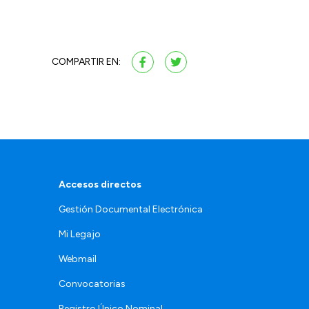
COMPARTIR EN:
Accesos directos
Gestión Documental Electrónica
Mi Legajo
Webmail
Convocatorias
Registro Único Nominal