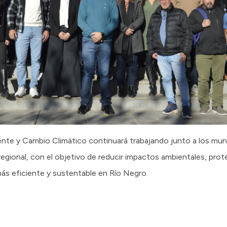
ente y Cambio Climático continuará trabajando junto a los muni
ional, con el objetivo de reducir impactos ambientales, proteg
más eficiente y sustentable en Río Negro.