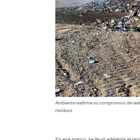
Ambiente reafirma su compromiso de reduci
residuos
En ese marco, se llevó adelante el pr