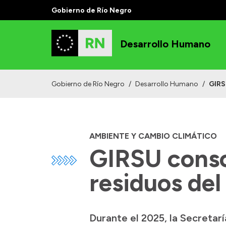
Gobierno de Río Negro
Desarrollo Humano
Gobierno de Río Negro
/
Desarrollo Humano
/
GIRS
AMBIENTE Y CAMBIO CLIMÁTICO
GIRSU conso
residuos del
Durante el 2025, la Secretar