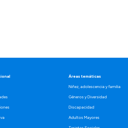
cional
Áreas temáticas
Niñez, adolescencia y familia
ades
Géneros y Diversidad
iones
Discapacidad
iva
Adultos Mayores
Tarjetas Sociales