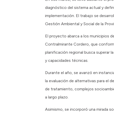
diagnóstico del sistema actual y defin
implementación. El trabajo se desarro
Gestión Ambiental y Social de la Provi
El proyecto abarca a los municipios d
Contralmirante Cordero, que conforma
planificación regional busca superar l
y capacidades técnicas.
Durante el año, se avanzó en instanci
la evaluación de alternativas para el 
de tratamiento, complejos socioambient
a largo plazo.
Asimismo, se incorporó una mirada so