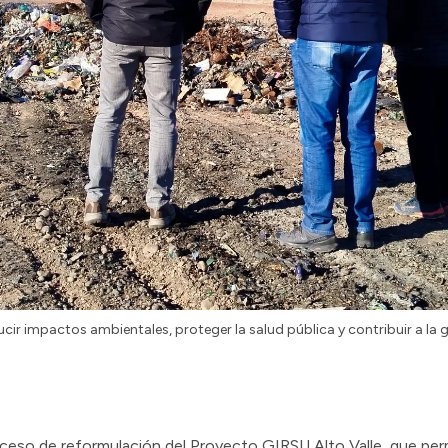
r impactos ambientales, proteger la salud pública y contribuir a la 
oceso de reformulación del Proyecto GIRSU Alto Valle, que permi