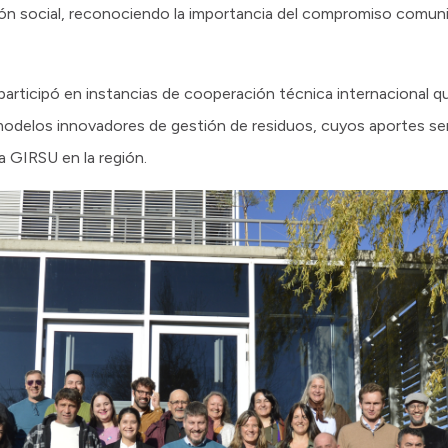
ón social, reconociendo la importancia del compromiso comunit
participó en instancias de cooperación técnica internacional q
modelos innovadores de gestión de residuos, cuyos aportes se
a GIRSU en la región.