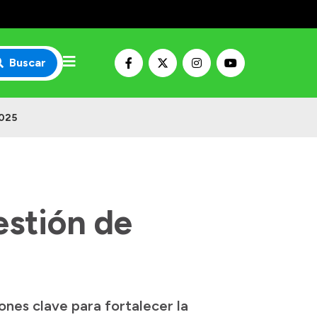
Buscar
2025
estión de
nes clave para fortalecer la