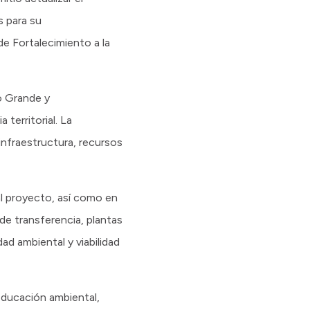
s para su
de Fortalecimiento a la
o Grande y
territorial. La
 infraestructura, recursos
al proyecto, así como en
 de transferencia, plantas
ad ambiental y viabilidad
educación ambiental,