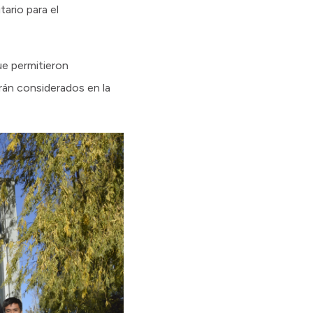
ario para el
ue permitieron
rán considerados en la