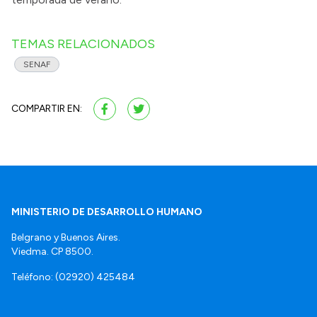
TEMAS RELACIONADOS
SENAF
COMPARTIR EN:
MINISTERIO DE DESARROLLO HUMANO
Belgrano y Buenos Aires.
Viedma. CP 8500.
Teléfono: (02920) 425484