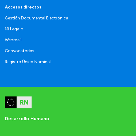
Accesos directos
Gestión Documental Electrónica
Mi Legajo
Webmail
Convocatorias
Registro Único Nominal
Desarrollo Humano