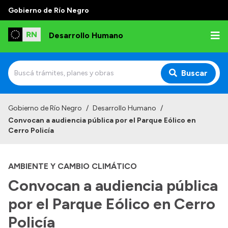
Gobierno de Río Negro
Desarrollo Humano
Buscar
Inicio
Gobierno de Río Negro
/
Desarrollo Humano
/
Convocan a audiencia pública por el Parque Eólico en
Institucional
Cerro Policía
Misión
AMBIENTE Y CAMBIO CLIMÁTICO
Autoridades
Convocan a audiencia pública
Delegaciones
por el Parque Eólico en Cerro
Normativa
Policía