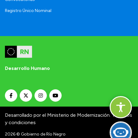
Registro Único Nominal
Desarrollo Humano
Desarrollado por el Ministerio de Modernización.
Términos
y condiciones
2026
© Gobierno de Río Negro