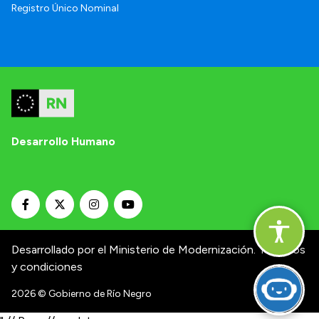
Registro Único Nominal
Desarrollo Humano
Desarrollado por el Ministerio de Modernización.
Términos
y condiciones
2026
© Gobierno de Río Negro