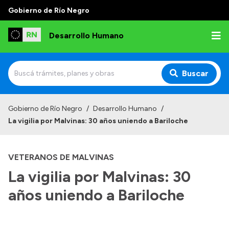
Gobierno de Río Negro
Desarrollo Humano
Buscar
Inicio
Gobierno de Río Negro
/
Desarrollo Humano
/
La vigilia por Malvinas: 30 años uniendo a Bariloche
Institucional
Misión
VETERANOS DE MALVINAS
Autoridades
La vigilia por Malvinas: 30
Delegaciones
años uniendo a Bariloche
Normativa