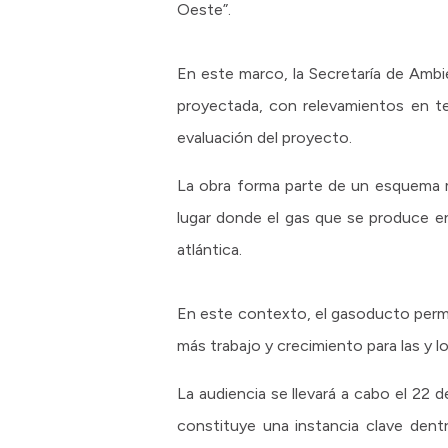
Oeste”.
En este marco, la Secretaría de Ambi
proyectada, con relevamientos en ter
evaluación del proyecto.
La obra forma parte de un esquema má
lugar donde el gas que se produce e
atlántica.
En este contexto, el gasoducto permi
más trabajo y crecimiento para las y lo
La audiencia se llevará a cabo el 22
constituye una instancia clave dent