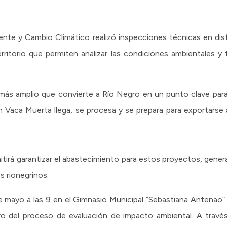
ente y Cambio Climático realizó inspecciones técnicas en dist
ritorio que permiten analizar las condiciones ambientales y 
s amplio que convierte a Río Negro en un punto clave para la
n Vaca Muerta llega, se procesa y se prepara para exportarse
tirá garantizar el abastecimiento para estos proyectos, gener
s rionegrinos.
 de mayo a las 9 en el Gimnasio Municipal “Sebastiana Antenao
ro del proceso de evaluación de impacto ambiental. A travé