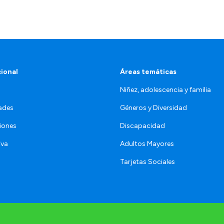
cional
Áreas temáticas
Niñez, adolescencia y familia
ades
Géneros y Diversidad
iones
Discapacidad
iva
Adultos Mayores
Tarjetas Sociales