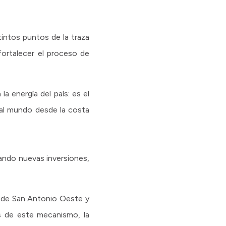
intos puntos de la traza
fortalecer el proceso de
 energía del país: es el
 al mundo desde la costa
ando nuevas inversiones,
” de San Antonio Oeste y
s de este mecanismo, la