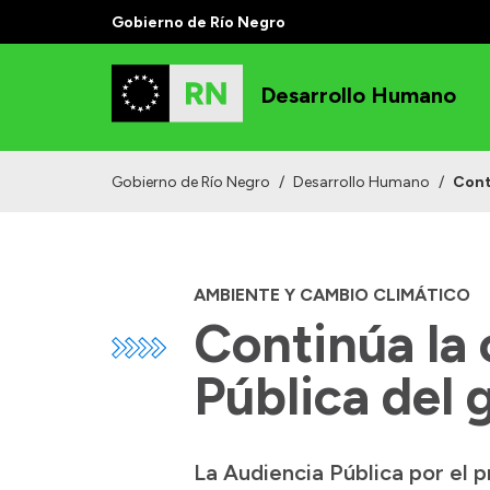
Gobierno de Río Negro
Desarrollo Humano
Gobierno de Río Negro
/
Desarrollo Humano
/
Cont
AMBIENTE Y CAMBIO CLIMÁTICO
Continúa la
Pública del
La Audiencia Pública por el