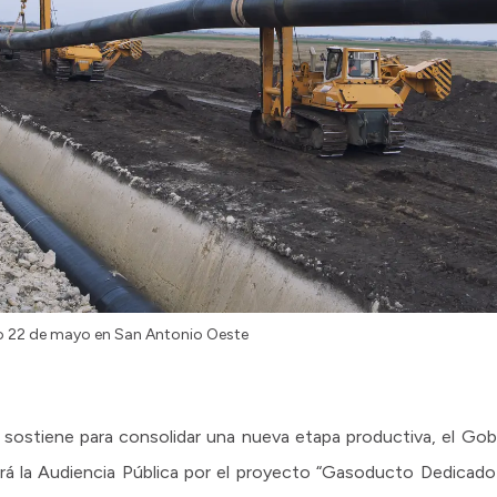
imo 22 de mayo en San Antonio Oeste
sostiene para consolidar una nueva etapa productiva, el Gobi
ará la Audiencia Pública por el proyecto “Gasoducto Dedicad