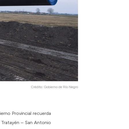
Crédito:
Gobierno de Río Negro
erno Provincial recuerda
o Tratayén – San Antonio