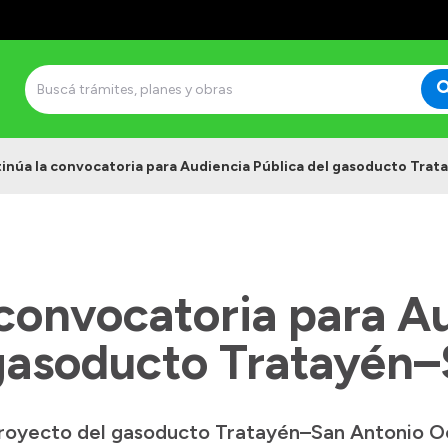
inúa la convocatoria para Audiencia Pública del gasoducto Tra
 convocatoria para A
 gasoducto Tratayén
 proyecto del gasoducto Tratayén–San Antonio O