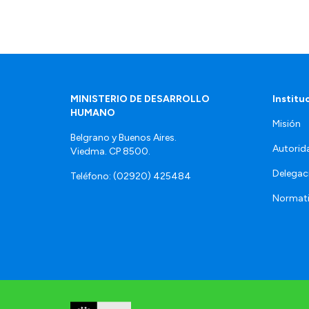
MINISTERIO DE DESARROLLO
Institu
HUMANO
Misión
Belgrano y Buenos Aires.
Autorid
Viedma. CP 8500.
Delegac
Teléfono: (02920) 425484
Normat