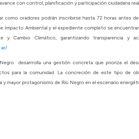
vance con control, planificación y participación ciudadana real
ar como oradores podrán inscribirse hasta 72 horas antes de 
o de Impacto Ambiental y el expediente completo se encuentran
e y Cambio Climático, garantizando transparencia y ac
.ar/
egro desarrrolla una gestión concreta que prioriza el desar
ectos para la comunidad. La concreción de este tipo de obr
va y mayor protagonismo de Río Negro en el escenario energéti