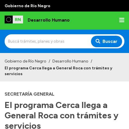
Gobierno de Río Negro
Desarrollo Humano
Buscar
Inicio
Gobierno de Río Negro
/
Desarrollo Humano
/
El programa Cerca llega a General Roca con trámites y
Institucional
servicios
Misión
SECRETARÍA GENERAL
Autoridades
El programa Cerca llega a
Delegaciones
General Roca con trámites y
Normativa
servicios