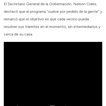
El Secretario General de la Gobernación, Nelson Cides,
destacó que el programa “vuelve por pedido de la gente” y
remarcó que el objetivo es que cada vecino pueda
resolver sus trámites en el momento, sin intermediarios y
cerca de su casa.