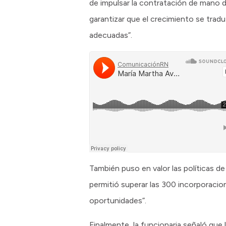
de impulsar la contratación de mano d
garantizar que el crecimiento se tra
adecuadas”.
También puso en valor las políticas de
permitió superar las 300 incorporaci
oportunidades”.
Finalmente, la funcionaria señaló que 