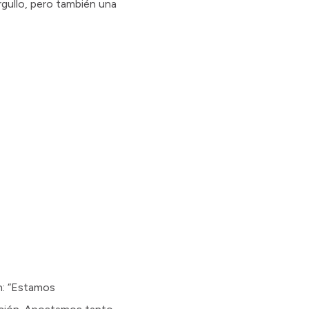
rgullo, pero también una
ón: “Estamos