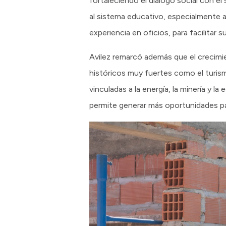
fortaleciendo el diálogo social con el
al sistema educativo, especialmente a
experiencia en oficios, para facilitar s
Avilez remarcó además que el crecimi
históricos muy fuertes como el turismo
vinculadas a la energía, la minería y 
permite generar más oportunidades par