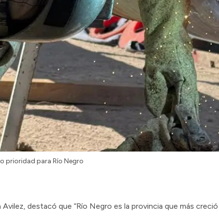
o prioridad para Río Negro
a Avilez, destacó que “Río Negro es la provincia que más creci