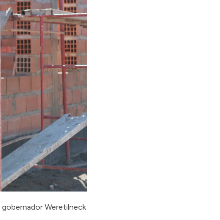
del gobernador Weretilneck