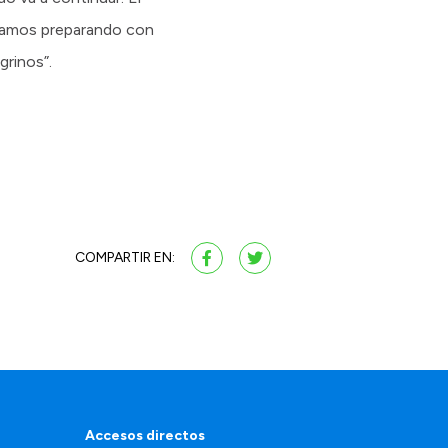
stamos preparando con
grinos”.
COMPARTIR EN:
Accesos directos