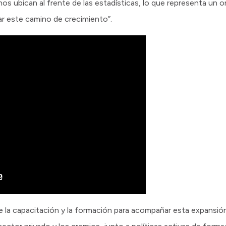
os ubican al frente de las estadísticas, lo que representa un o
ar este camino de crecimiento”.
de la capacitación y la formación para acompañar esta expansi