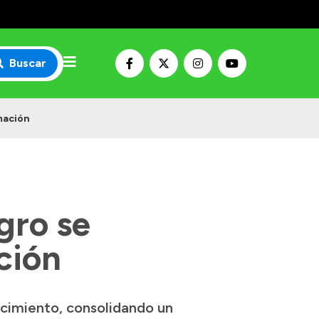
Buscar
mación
gro se
ción
ecimiento, consolidando un