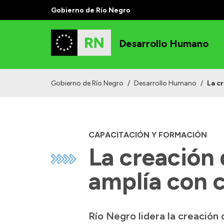
Gobierno de Río Negro
Desarrollo Humano
Gobierno de Río Negro
/
Desarrollo Humano
/
La c
CAPACITACIÓN Y FORMACIÓN
La creación
amplía con 
Río Negro lidera la creación