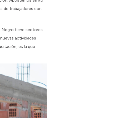
rmación. Apostamos tanto
as de trabajadores con
ío Negro tiene sectores
n nuevas actividades
citación, es la que