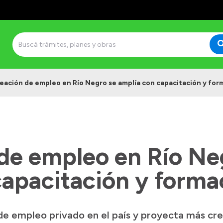
reación de empleo en Río Negro se amplía con capacitación y for
 de empleo en Río Ne
capacitación y forma
 de empleo privado en el país y proyecta más cr