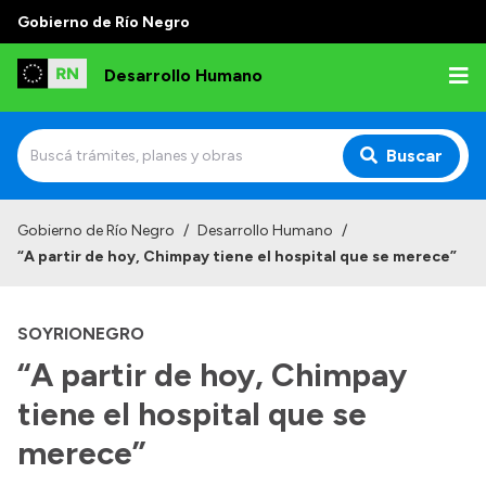
Gobierno de Río Negro
Desarrollo Humano
Buscar
Inicio
Gobierno de Río Negro
/
Desarrollo Humano
/
“A partir de hoy, Chimpay tiene el hospital que se merece”
Institucional
Misión
SOYRIONEGRO
Autoridades
“A partir de hoy, Chimpay
Delegaciones
tiene el hospital que se
Normativa
merece”