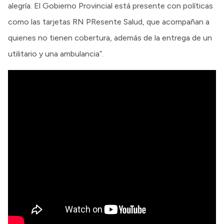
alegría. El Gobierno Provincial está presente con políticas
como las tarjetas RN PResente Salud, que acompañan a
quienes no tienen cobertura, además de la entrega de un
utilitario y una ambulancia”.