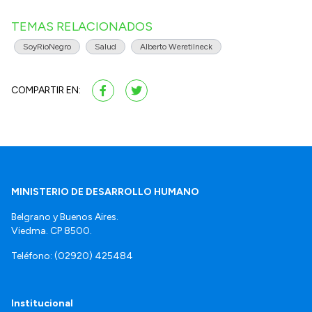
TEMAS RELACIONADOS
SoyRioNegro
Salud
Alberto Weretilneck
COMPARTIR EN:
MINISTERIO DE DESARROLLO HUMANO
Belgrano y Buenos Aires.
Viedma. CP 8500.
Teléfono: (02920) 425484
Institucional