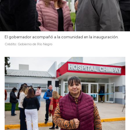
El gobernador acompañó a la comunidad en la inauguración.
Crédito:
Gobierno de Río Negro