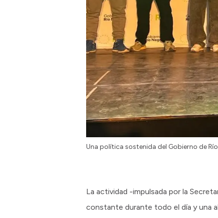
Una política sostenida del Gobierno de Río
La actividad -impulsada por la Secret
constante durante todo el día y una 