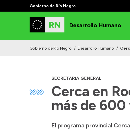
Gobierno de Río Negro
Desarrollo Humano
Gobierno de Río Negro
/
Desarrollo Humano
/
Cerc
SECRETARÍA GENERAL
Cerca en Roc
más de 600 
El programa provincial Cerca