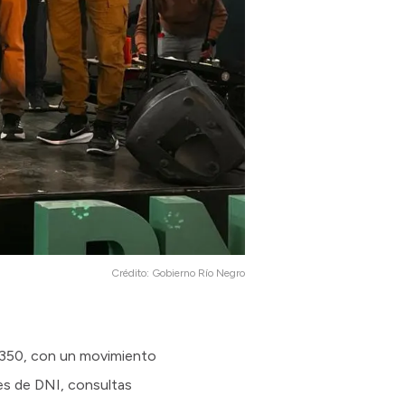
Crédito:
Gobierno Río Negro
la 350, con un movimiento
es de DNI, consultas