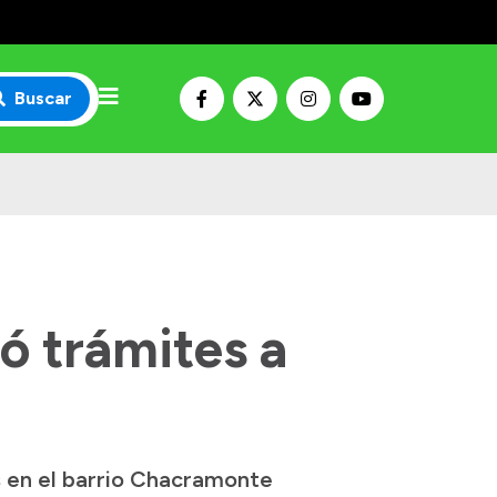
Buscar
ó trámites a
s en el barrio Chacramonte