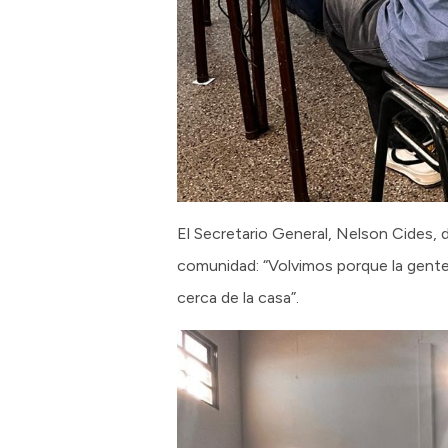
El Secretario General, Nelson Cides, 
comunidad: “Volvimos porque la gente 
cerca de la casa”.