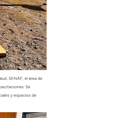
alud, SENAF, el área de
pacitaciones. Se
iales y espacios de