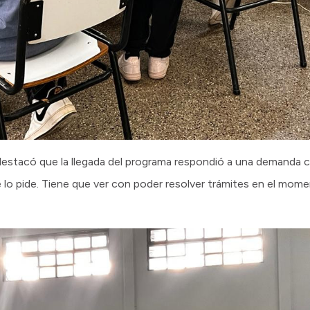
destacó que la llegada del programa respondió a una demanda c
lo pide. Tiene que ver con poder resolver trámites en el momen