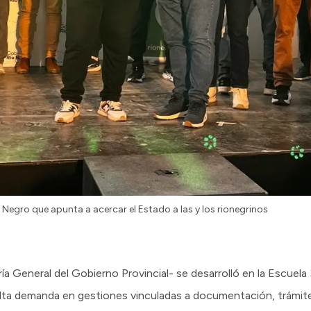
 Negro que apunta a acercar el Estado a las y los rionegrinos
aría General del Gobierno Provincial- se desarrolló en la Escue
alta demanda en gestiones vinculadas a documentación, trámit