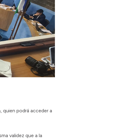
a, quien podrá acceder a
sma validez que a la