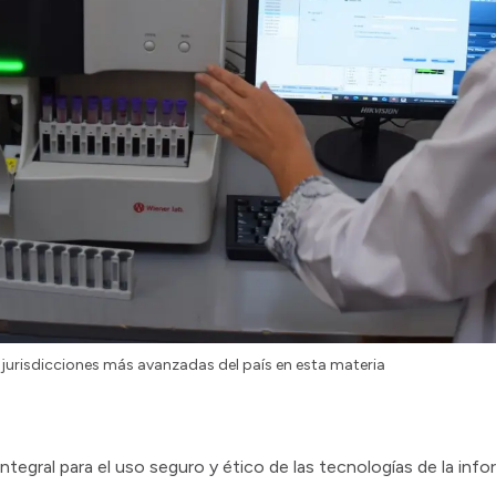
 jurisdicciones más avanzadas del país en esta materia
 integral para el uso seguro y ético de las tecnologías de la inf