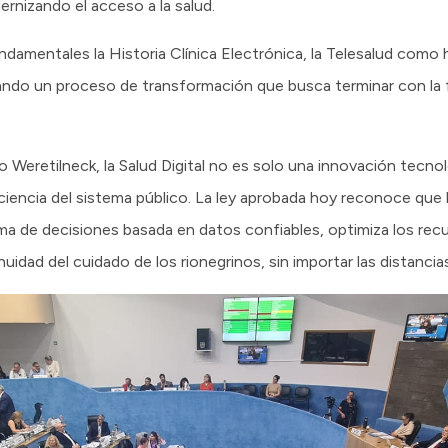
rnizando el acceso a la salud.
damentales la Historia Clínica Electrónica, la Telesalud como
olidando un proceso de transformación que busca terminar con la
 Weretilneck, la Salud Digital no es solo una innovación tecnol
ficiencia del sistema público. La ley aprobada hoy reconoce que
ma de decisiones basada en datos confiables, optimiza los recu
idad del cuidado de los rionegrinos, sin importar las distancia