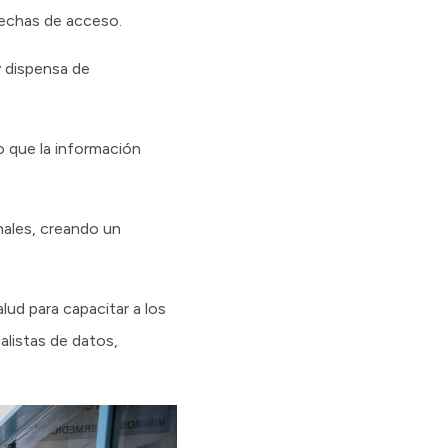
brechas de acceso.
y dispensa de
o que la información
nales, creando un
lud para capacitar a los
alistas de datos,