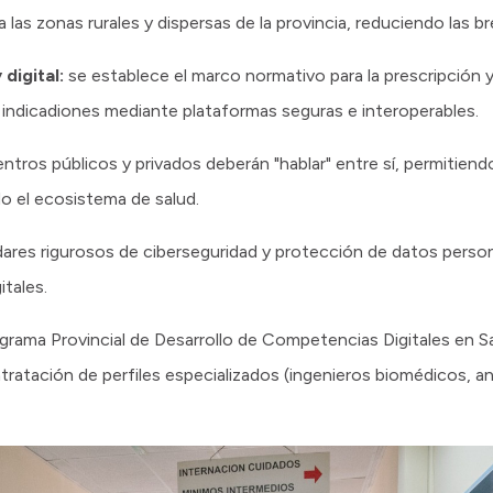
a las zonas rurales y dispersas de la provincia, reduciendo las 
digital:
se establece el marco normativo para la prescripción 
ndicadiones mediante plataformas seguras e interoperables.
ntros públicos y privados deberán "hablar" entre sí, permitiend
o el ecosistema de salud.
ndares rigurosos de ciberseguridad y protección de datos perso
itales.
grama Provincial de Desarrollo de Competencias Digitales en Sa
ntratación de perfiles especializados (ingenieros biomédicos, an