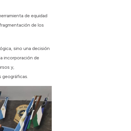
 herramienta de equidad
 fragmentación de los
ógica, sino una decisión
 la incorporación de
rsos y,
s geográficas.