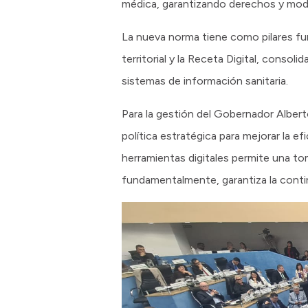
médica, garantizando derechos y mode
La nueva norma tiene como pilares fun
territorial y la Receta Digital, cons
sistemas de información sanitaria.
Para la gestión del Gobernador Alberto
política estratégica para mejorar la e
herramientas digitales permite una to
fundamentalmente, garantiza la continu