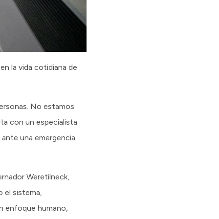
en la vida cotidiana de
 personas. No estamos
ta con un especialista
 ante una emergencia.
bernador Weretilneck,
 el sistema,
 un enfoque humano,