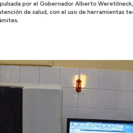
 impulsada por el Gobernador Alberto Weretilneck
 atención de salud, con el uso de herramientas t
rámites.