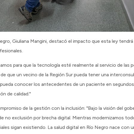
Negro, Giuliana Mangini, destacó el impacto que esta ley tendrá 
fesionales.
bamos para que la tecnología esté realmente al servicio de las
de que un vecino de la Región Sur pueda tener una interconsul
co pueda conocer los antecedentes de un paciente en segundos
ón de calidad."
mpromiso de la gestión con la inclusión: "Bajo la visión del go
 de no exclusión por brecha digital. Mientras modernizamos todo
iales sigan existiendo. La salud digital en Río Negro nace con