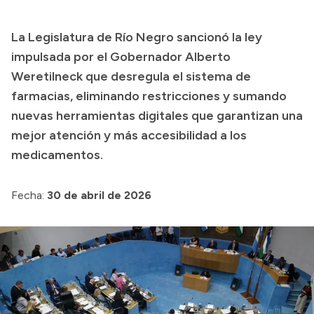
Transparencia
La Legislatura de Río Negro sancionó la ley
Presupuesto
impulsada por el Gobernador Alberto
Boletín Oficial
Weretilneck que desregula el sistema de
farmacias, eliminando restricciones y sumando
Compras y licitaciones
nuevas herramientas digitales que garantizan una
Consulta de expedientes
mejor atención y más accesibilidad a los
Consulta de pago a proveedores
medicamentos.
Convocatorias
Intranet
Fecha:
30 de abril de 2026
Login