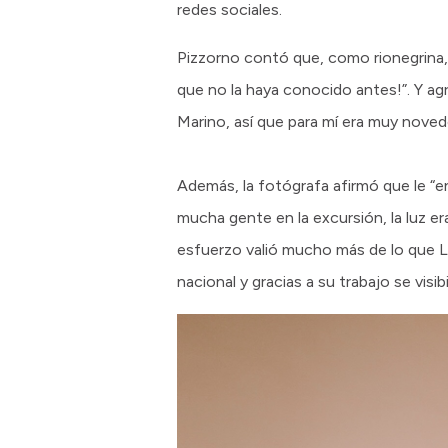
redes sociales.
Pizzorno contó que, como rionegrina, 
que no la haya conocido antes!”. Y ag
Marino, así que para mí era muy noved
Además, la fotógrafa afirmó que le “e
mucha gente en la excursión, la luz e
esfuerzo valió mucho más de lo que 
nacional y gracias a su trabajo se visib