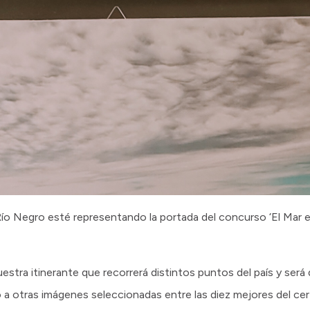
ío Negro esté representando la portada del concurso ‘El Mar 
stra itinerante que recorrerá distintos puntos del país y será 
 a otras imágenes seleccionadas entre las diez mejores del ce