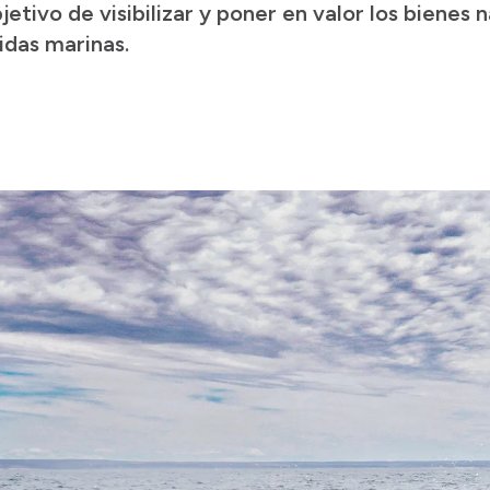
etivo de visibilizar y poner en valor los bienes n
idas marinas.