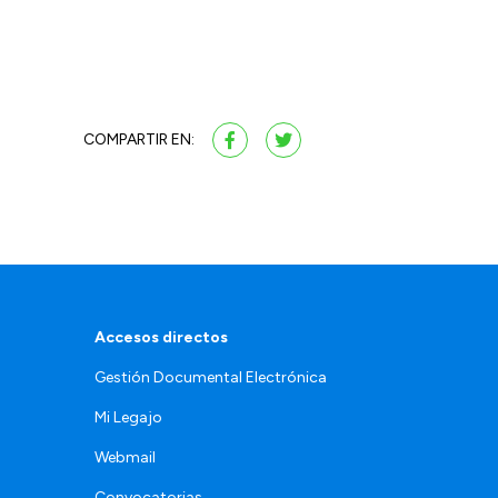
COMPARTIR EN:
Accesos directos
Gestión Documental Electrónica
Mi Legajo
Webmail
Convocatorias