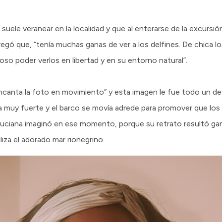
suele veranear en la localidad y que al enterarse de la excursi
regó que, “tenía muchas ganas de ver a los delfines. De chica
oso poder verlos en libertad y en su entorno natural”.
ncanta la foto en movimiento” y esta imagen le fue todo un de
ra muy fuerte y el barco se movía adrede para promover que los 
Luciana imaginó en ese momento, porque su retrato resultó g
iliza el adorado mar rionegrino.