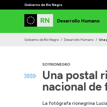
Gobierno de Río Negro
Desarrollo Humano
Gobierno de Río Negro
/
Desarrollo Humano
/
Una 
SOYRIONEGRO
Una postal 
nacional de 
La fotógrafa rionegrina Luci