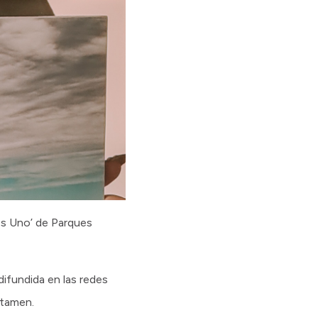
es Uno’ de Parques
difundida en las redes
rtamen.