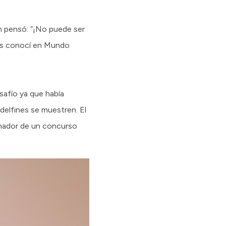
ón pensó: “¡No puede ser
 los conocí en Mundo
safío ya que había
delfines se muestren. El
anador de un concurso