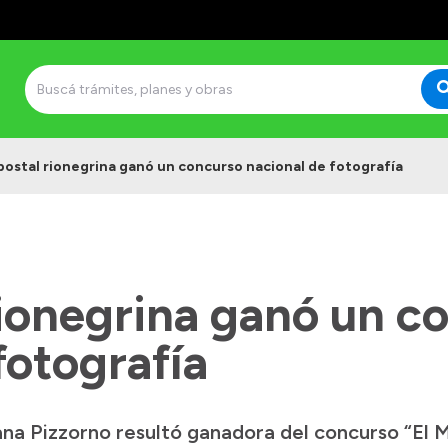
postal rionegrina ganó un concurso nacional de fotografía
rionegrina ganó un c
fotografía
ana Pizzorno resultó ganadora del concurso “El 