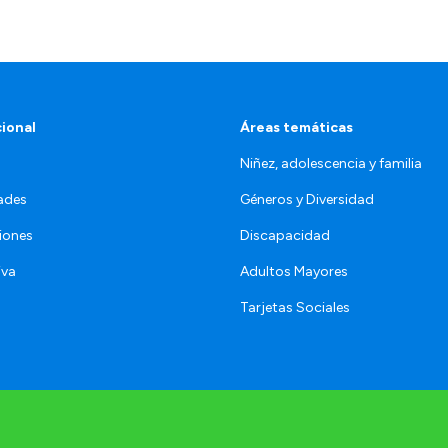
cional
Áreas temáticas
Niñez, adolescencia y familia
ades
Géneros y Diversidad
iones
Discapacidad
iva
Adultos Mayores
Tarjetas Sociales