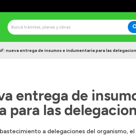
F: nueva entrega de insumos e indumentaria para las delegacio
a entrega de insumo
a para las delegacio
bastecimiento a delegaciones del organismo, el