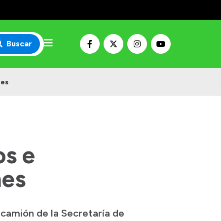
Buscar
nes
s e
nes
 camión de la Secretaría de