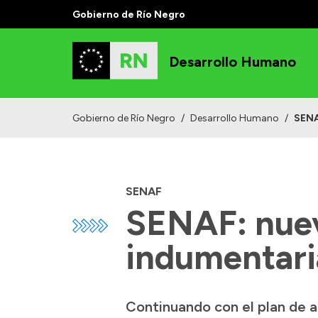
Gobierno de Río Negro
Desarrollo Humano
Gobierno de Río Negro
/
Desarrollo Humano
/
SENA
SENAF
SENAF: nuev
indumentari
Continuando con el plan de a