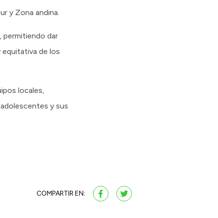
Sur y Zona andina.
, permitiendo dar
 equitativa de los
uipos locales,
, adolescentes y sus
COMPARTIR EN: