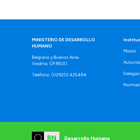
MINISTERIO DE DESARROLLO
Institu
HUMANO
Misión
Belgrano y Buenos Aires.
Autorid
Viedma. CP 8500.
Delegac
Teléfono: (02920) 425484
Normat
Desarrollo Humano