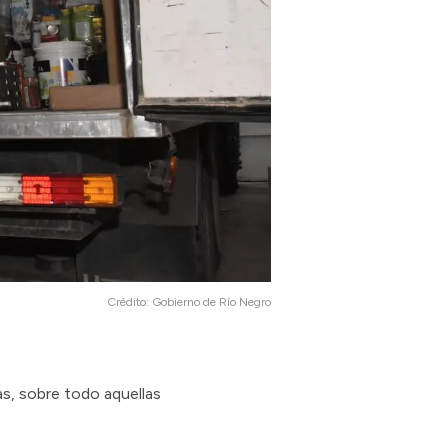
Crédito:
Gobierno de Río Negro
as, sobre todo aquellas