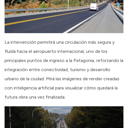
La intervención permitirá una circulación más segura y
fluida hacia el aeropuerto internacional, uno de los
principales puntos de ingreso a la Patagonia, reforzando la
integración entre conectividad, turismo y desarrollo
urbano de la ciudad. Mirá las imágenes de render creadas
con inteligencia artificial para visualizar cómo quedará la
futura obra una vez finalizada.