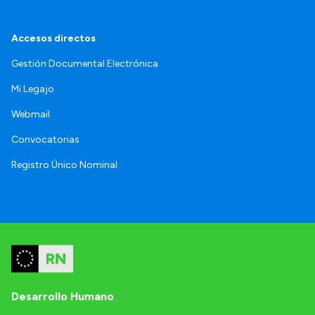
Accesos directos
Gestión Documental Electrónica
Mi Legajo
Webmail
Convocatorias
Registro Único Nominal
Desarrollo Humano