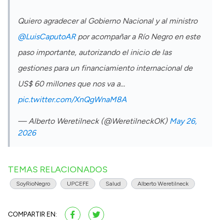
Quiero agradecer al Gobierno Nacional y al ministro
@LuisCaputoAR
por acompañar a Río Negro en este
paso importante, autorizando el inicio de las
gestiones para un financiamiento internacional de
US$ 60 millones que nos va a…
pic.twitter.com/XnQgWnaM8A
— Alberto Weretilneck (@WeretilneckOK)
May 26,
2026
TEMAS RELACIONADOS
SoyRioNegro
UPCEFE
Salud
Alberto Weretilneck
COMPARTIR EN: