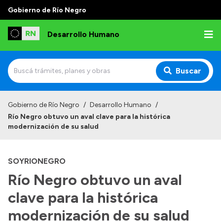
Gobierno de Río Negro
Desarrollo Humano
Buscar
Inicio
Gobierno de Río Negro
/
Desarrollo Humano
/
Río Negro obtuvo un aval clave para la histórica
Institucional
modernización de su salud
Misión
SOYRIONEGRO
Autoridades
Río Negro obtuvo un aval
Delegaciones
clave para la histórica
Normativa
modernización de su salud