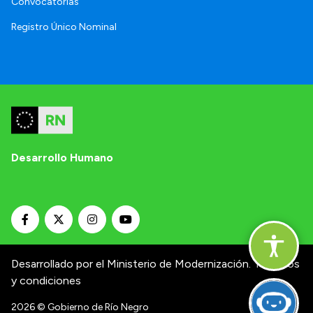
Convocatorias
Registro Único Nominal
Desarrollo Humano
Desarrollado por el Ministerio de Modernización.
Términos
y condiciones
2026
© Gobierno de Río Negro