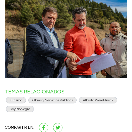
TEMAS RELACIONADOS
Turismo
Obras y Servicios Públicos
Alberto Weretilneck
SoyRioNegro
COMPARTIR EN: