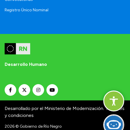
Registro Único Nominal
Desarrollo Humano
Desarrollado por el Ministerio de Modernización.
Términos
y condiciones
2026
© Gobierno de Río Negro