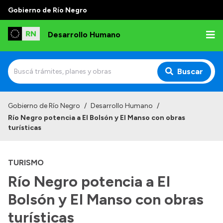
Gobierno de Río Negro
Desarrollo Humano
Buscar
Inicio
Gobierno de Río Negro
/
Desarrollo Humano
/
Río Negro potencia a El Bolsón y El Manso con obras
Institucional
turísticas
Misión
TURISMO
Autoridades
Río Negro potencia a El
Delegaciones
Bolsón y El Manso con obras
Normativa
turísticas