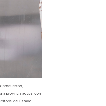
a: producción,
na provincia activa, con
ritorial del Estado.