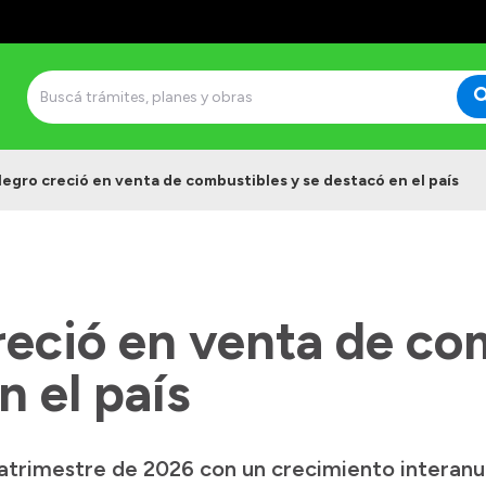
Negro creció en venta de combustibles y se destacó en el país
reció en venta de co
n el país
atrimestre de 2026 con un crecimiento interanua