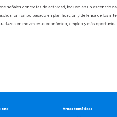
ne señales concretas de actividad, incluso en un escenario na
nsolidar un rumbo basado en planificación y defensa de los int
se traduzca en movimiento económico, empleo y más oportunida
cional
Áreas temáticas