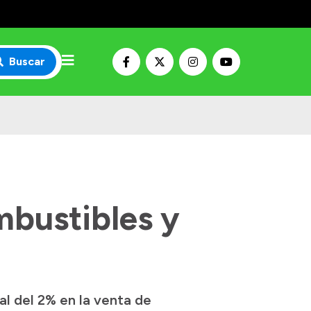
Buscar
mbustibles y
l del 2% en la venta de