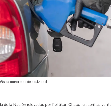
eñales concretas de actividad.
a de la Nación relevados por Politikon Chaco, en abril las vent