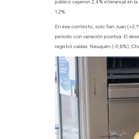
público cayeron 2,4% interanual en la
1,2%.
En ese contexto, solo San Juan (+2,1%
período con variación positiva. El de
registró caídas: Neuquén (-0,8%), Chu