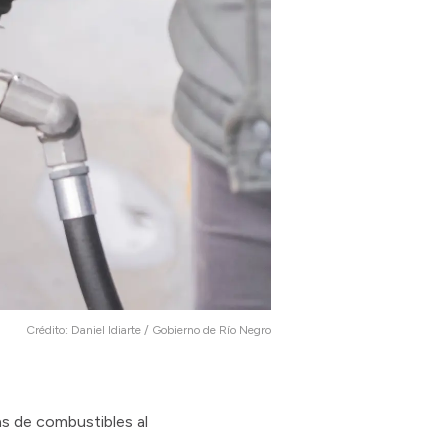
Crédito:
Daniel Idiarte / Gobierno de Río Negro
as de combustibles al