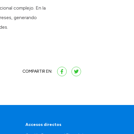
cional complejo. En la
ereses, generando
des.
COMPARTIR EN:
Accesos directos