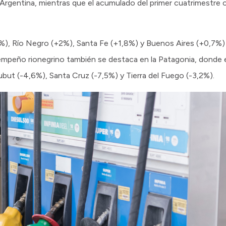
 Argentina, mientras que el acumulado del primer cuatrimestre 
), Río Negro (+2%), Santa Fe (+1,8%) y Buenos Aires (+0,7%) l
sempeño rionegrino también se destaca en la Patagonia, donde el
but (-4,6%), Santa Cruz (-7,5%) y Tierra del Fuego (-3,2%).