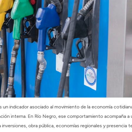
s un indicador asociado al movimiento de la economía cotidian
ulación interna. En Río Negro, ese comportamiento acompaña a u
nversiones, obra pública, economías regionales y presencia ter