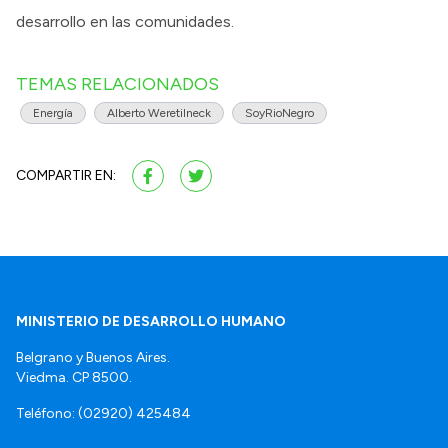
desarrollo en las comunidades.
TEMAS RELACIONADOS
Energía
Alberto Weretilneck
SoyRioNegro
COMPARTIR EN:
MINISTERIO DE DESARROLLO HUMANO
Belgrano y Buenos Aires.
Viedma. CP 8500.
Teléfono: (02920) 425484