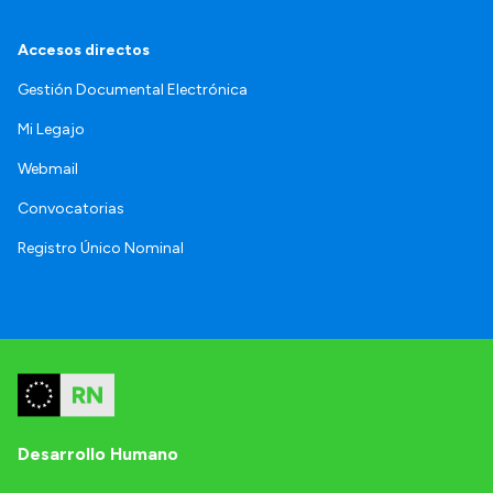
Accesos directos
Gestión Documental Electrónica
Mi Legajo
Webmail
Convocatorias
Registro Único Nominal
Desarrollo Humano