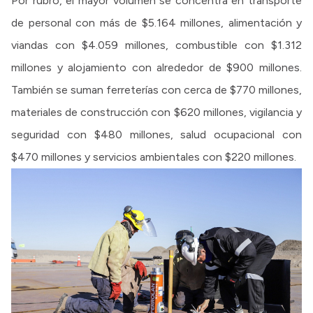
Por rubro, el mayor volumen se concentra en transporte
de personal con más de $5.164 millones, alimentación y
viandas con $4.059 millones, combustible con $1.312
millones y alojamiento con alrededor de $900 millones.
También se suman ferreterías con cerca de $770 millones,
materiales de construcción con $620 millones, vigilancia y
seguridad con $480 millones, salud ocupacional con
$470 millones y servicios ambientales con $220 millones.