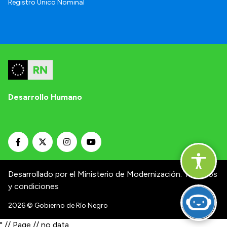
Registro Único Nominal
Desarrollo Humano
Desarrollado por el Ministerio de Modernización.
Términos
y condiciones
2026
© Gobierno de Río Negro
" // Page // no data