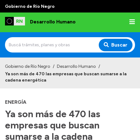
Gobierno de Río Negro
Desarrollo Humano
Buscar
Inicio
Gobierno de Río Negro
/
Desarrollo Humano
/
Ya son más de 470 las empresas que buscan sumarse a la
Institucional
cadena energética
Misión
ENERGÍA
Autoridades
Ya son más de 470 las
Delegaciones
empresas que buscan
Normativa
sumarse a la cadena