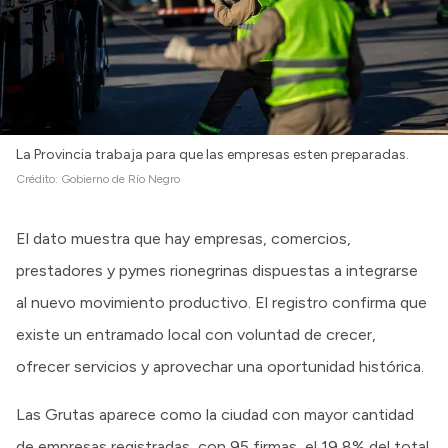
La Provincia trabaja para que las empresas esten preparadas.
Crédito:
Gobierno de Río Negro
El dato muestra que hay empresas, comercios,
prestadores y pymes rionegrinas dispuestas a integrarse
al nuevo movimiento productivo. El registro confirma que
existe un entramado local con voluntad de crecer,
ofrecer servicios y aprovechar una oportunidad histórica.
Las Grutas aparece como la ciudad con mayor cantidad
de empresas registradas, con 95 firmas, el 19,8% del total.