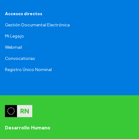
Accesos directos
Gestión Documental Electrónica
Mi Legajo
Webmail
Convocatorias
Registro Único Nominal
Desarrollo Humano