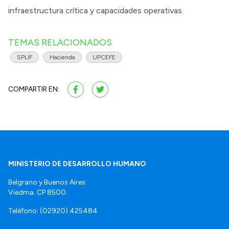
infraestructura crítica y capacidades operativas.
TEMAS RELACIONADOS
SPLIF
Hacienda
UPCEFE
COMPARTIR EN:
MINISTERIO DE DESARROLLO HUMANO
Belgrano y Buenos Aires.
Viedma. CP 8500.
Teléfono: (02920) 425484