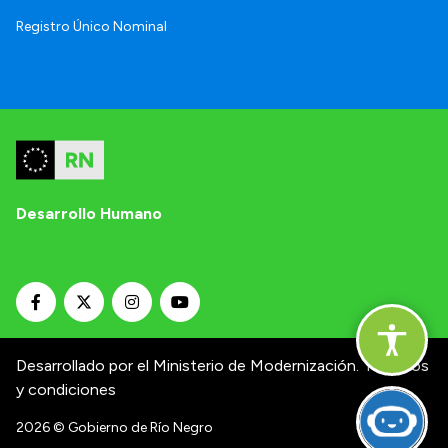
Registro Único Nominal
Desarrollo Humano
Desarrollado por el Ministerio de Modernización.
Términos
y condiciones
2026
© Gobierno de Río Negro