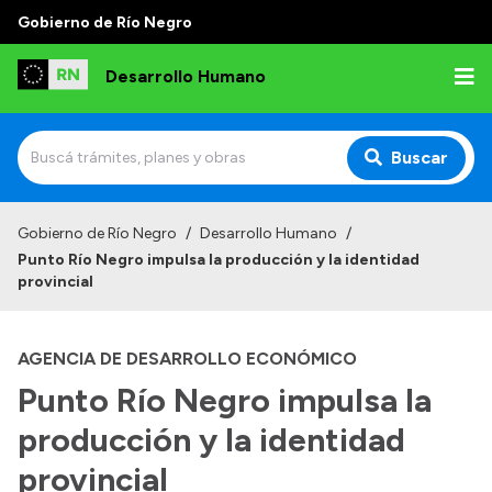
Gobierno de Río Negro
Desarrollo Humano
Buscar
Inicio
Gobierno de Río Negro
/
Desarrollo Humano
/
Punto Río Negro impulsa la producción y la identidad
Institucional
provincial
Misión
AGENCIA DE DESARROLLO ECONÓMICO
Autoridades
Punto Río Negro impulsa la
Delegaciones
producción y la identidad
Normativa
provincial