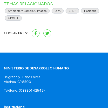
TEMAS RELACIONADOS
Ambiente y Cambio Climático
DPA
SPLIF
Hacienda
UPCEFE
COMPARTIR EN:
MINISTERIO DE DESARROLLO HUMANO
Belgrano y Buenos Aires.
Viedma. CP 8500.
Teléfono: (02920) 425484
Institucional