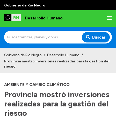
Gobierno de Río Negro
Desarrollo Humano
Buscar
Inicio
Gobierno de Río Negro
/
Desarrollo Humano
/
Provincia mostró inversiones realizadas para la gestión del
Institucional
riesgo
Misión
AMBIENTE Y CAMBIO CLIMÁTICO
Autoridades
Provincia mostró inversiones
Delegaciones
realizadas para la gestión del
Normativa
riesgo