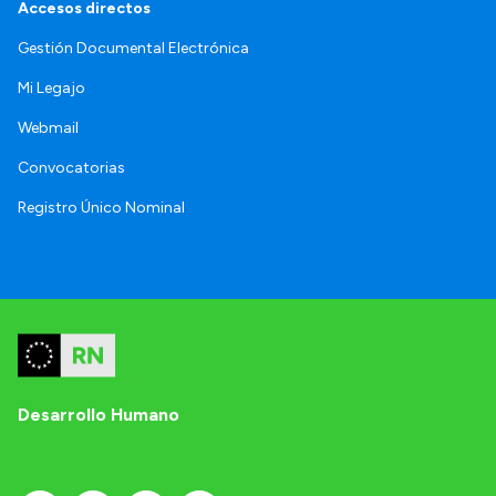
Accesos directos
Gestión Documental Electrónica
Mi Legajo
Webmail
Convocatorias
Registro Único Nominal
Desarrollo Humano