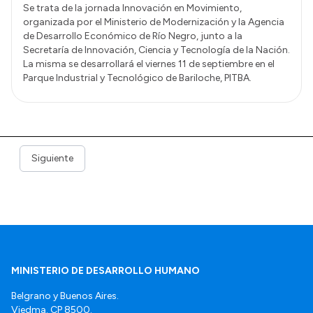
Se trata de la jornada Innovación en Movimiento,
organizada por el Ministerio de Modernización y la Agencia
de Desarrollo Económico de Río Negro, junto a la
Secretaría de Innovación, Ciencia y Tecnología de la Nación.
La misma se desarrollará el viernes 11 de septiembre en el
Parque Industrial y Tecnológico de Bariloche, PITBA.
Siguiente
MINISTERIO DE DESARROLLO HUMANO
Belgrano y Buenos Aires.
Viedma. CP 8500.