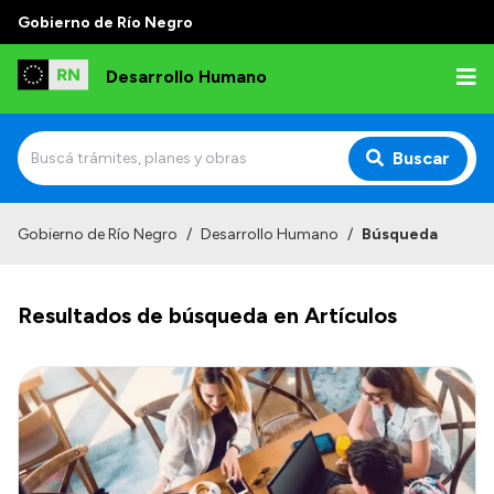
Gobierno de Río Negro
Desarrollo Humano
Buscar
Inicio
Gobierno de Río Negro
/
Desarrollo Humano
/
Búsqueda
Institucional
Resultados de búsqueda en Artículos
Misión
Autoridades
Delegaciones
Normativa