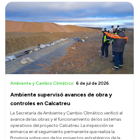
Ambiente y Cambio Climático
6 de jul de 2026
Ambiente supervisó avances de obra y
controles en Calcatreu
La Secretaría de Ambiente y Cambio Climático verificó el
avance de las obras y el funcionamiento de los sistemas
operativos del proyecto Calcatreu. La inspección se
enmarca en el seguimiento permanente que realiza la
Provincia sobre uno de los proyectos estratégicos de la