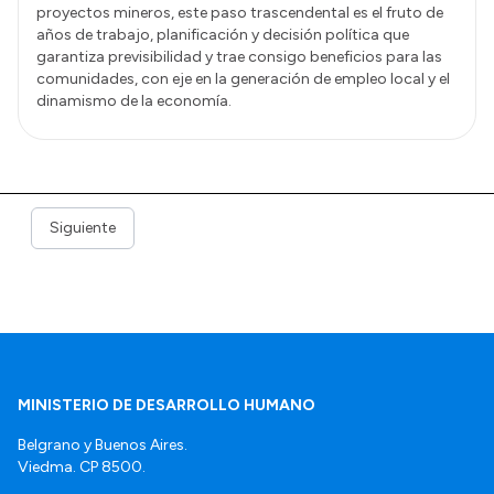
proyectos mineros, este paso trascendental es el fruto de
años de trabajo, planificación y decisión política que
garantiza previsibilidad y trae consigo beneficios para las
comunidades, con eje en la generación de empleo local y el
dinamismo de la economía.
Siguiente
MINISTERIO DE DESARROLLO HUMANO
Belgrano y Buenos Aires.
Viedma. CP 8500.