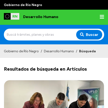
Gobierno de Río Negro
Desarrollo Humano
Buscar
Inicio
Gobierno de Río Negro
/
Desarrollo Humano
/
Búsqueda
Institucional
Resultados de búsqueda en Artículos
Misión
Autoridades
Delegaciones
Normativa