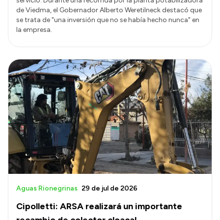
servicio. Durante una recorrida por la planta potabilizadora
de Viedma, el Gobernador Alberto Weretilneck destacó que
se trata de "una inversión que no se había hecho nunca" en
la empresa.
Aguas Rionegrinas
29 de jul de 2026
Cipolletti: ARSA realizará un importante
recambio de colector cloacal