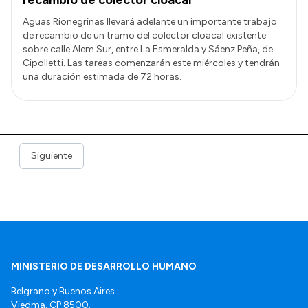
Aguas Rionegrinas llevará adelante un importante trabajo
de recambio de un tramo del colector cloacal existente
sobre calle Alem Sur, entre La Esmeralda y Sáenz Peña, de
Cipolletti. Las tareas comenzarán este miércoles y tendrán
una duración estimada de 72 horas.
Siguiente
MINISTERIO DE DESARROLLO HUMANO
Belgrano y Buenos Aires.
Viedma. CP 8500.