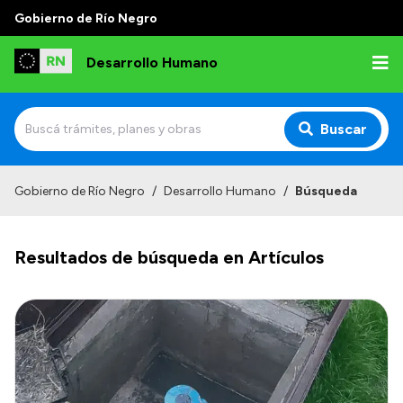
Gobierno de Río Negro
Desarrollo Humano
Buscar
Inicio
Gobierno de Río Negro
/
Desarrollo Humano
/
Búsqueda
Institucional
Resultados de búsqueda en Artículos
Misión
Autoridades
Delegaciones
Normativa