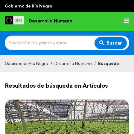
Gobierno de Río Negro
Desarrollo Humano
Buscar
Inicio
Gobierno de Río Negro
/
Desarrollo Humano
/
Búsqueda
Institucional
Resultados de búsqueda en Artículos
Misión
Autoridades
Delegaciones
Normativa