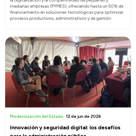
la digitalización y la competitividad de pequeñas y
medianas empresas (PYMES), ofreciendo hasta un 50% de
financiamiento en soluciones tecnológicas para optimizar
procesos productivos, administrativos y de gestión.
Modernización del Estado
12 de jun de 2026
Innovación y seguridad digital: los desafíos
para la administración pública