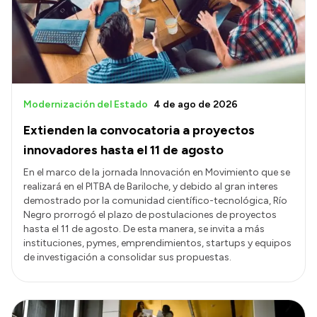
Transparencia
Presupuesto
Boletín Oficial
Compras y licitaciones
Modernización del Estado
4 de ago de 2026
Consulta de expedientes
Extienden la convocatoria a proyectos
Consulta de pago a proveedores
innovadores hasta el 11 de agosto
Convocatorias
En el marco de la jornada Innovación en Movimiento que se
realizará en el PITBA de Bariloche, y debido al gran interes
Intranet
demostrado por la comunidad científico-tecnológica, Río
Login
Negro prorrogó el plazo de postulaciones de proyectos
hasta el 11 de agosto. De esta manera, se invita a más
instituciones, pymes, emprendimientos, startups y equipos
de investigación a consolidar sus propuestas.