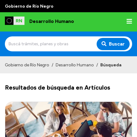
Gobierno de Río Negro
Desarrollo Humano
Buscar
Inicio
Gobierno de Río Negro
/
Desarrollo Humano
/
Búsqueda
Institucional
Resultados de búsqueda en Artículos
Misión
Autoridades
Delegaciones
Normativa