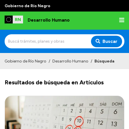
Gobierno de Río Negro
Desarrollo Humano
Buscar
Inicio
Gobierno de Río Negro
/
Desarrollo Humano
/
Búsqueda
Institucional
Resultados de búsqueda en Artículos
Misión
Autoridades
Delegaciones
Normativa