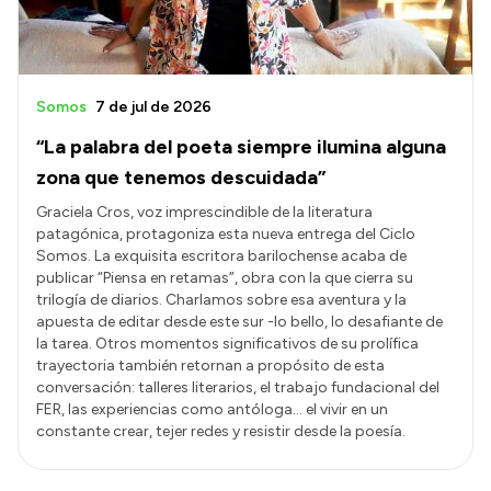
Somos
7 de jul de 2026
“La palabra del poeta siempre ilumina alguna
zona que tenemos descuidada”
Graciela Cros, voz imprescindible de la literatura
patagónica, protagoniza esta nueva entrega del Ciclo
Somos. La exquisita escritora barilochense acaba de
publicar “Piensa en retamas”, obra con la que cierra su
trilogía de diarios. Charlamos sobre esa aventura y la
apuesta de editar desde este sur -lo bello, lo desafiante de
la tarea. Otros momentos significativos de su prolífica
trayectoria también retornan a propósito de esta
conversación: talleres literarios, el trabajo fundacional del
FER, las experiencias como antóloga… el vivir en un
constante crear, tejer redes y resistir desde la poesía.