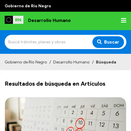
Gobierno de Río Negro
Desarrollo Humano
Buscar
Inicio
Gobierno de Río Negro
/
Desarrollo Humano
/
Búsqueda
Institucional
Resultados de búsqueda en Artículos
Misión
Autoridades
Delegaciones
Normativa