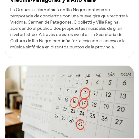
Viedma-Patagones y a Alto Valle
La Orquesta Filarmónica de Río Negro continua su
temporada de conciertos con una nueva gira que recorrerá
Viedma, Carmen de Patagones, Cipolletti y Villa Regina,
acercando al público dos propuestas musicales de gran
nivel artístico. A través de estos eventos, la Secretaría de
Cultura de Río Negro continúa fortaleciendo el acceso a la
música sinfónica en distintos puntos de la provincia.