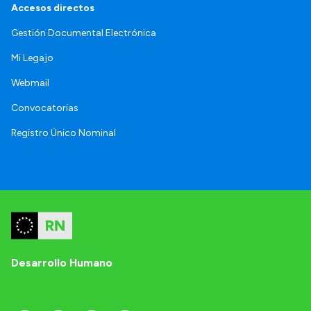
Accesos directos
Gestión Documental Electrónica
Mi Legajo
Webmail
Convocatorias
Registro Único Nominal
Desarrollo Humano