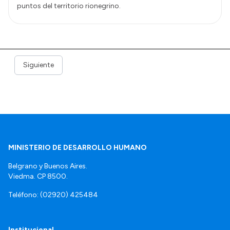
puntos del territorio rionegrino.
Siguiente
MINISTERIO DE DESARROLLO HUMANO
Belgrano y Buenos Aires.
Viedma. CP 8500.
Teléfono: (02920) 425484
Institucional