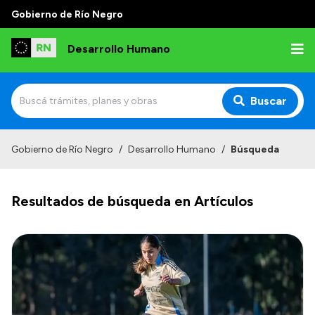
Gobierno de Río Negro
Desarrollo Humano
Buscar
Inicio
Gobierno de Río Negro
/
Desarrollo Humano
/
Búsqueda
Institucional
Resultados de búsqueda en Artículos
Misión
Autoridades
Delegaciones
Normativa