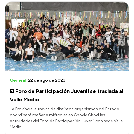
General
22 de ago de 2023
El Foro de Participación Juvenil se traslada al
Valle Medio
La Provincia, a través de distintos organismos del Estado
coordinará mañana miércoles en Choele Choel las
actividades del Foro de Participación Juvenil con sede Valle
Medio.