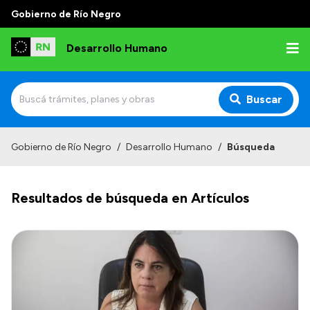
Gobierno de Río Negro
Desarrollo Humano
Buscar
Inicio
Gobierno de Río Negro
/
Desarrollo Humano
/
Búsqueda
Institucional
Resultados de búsqueda en Artículos
Misión
Autoridades
Delegaciones
Normativa