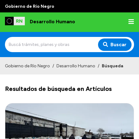
Gobierno de Río Negro
Desarrollo Humano
Buscar
Inicio
Gobierno de Río Negro
/
Desarrollo Humano
/
Búsqueda
Institucional
Resultados de búsqueda en Artículos
Misión
Autoridades
Delegaciones
Normativa