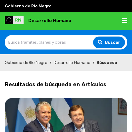
Gobierno de Río Negro
Desarrollo Humano
Buscar
Inicio
Gobierno de Río Negro
/
Desarrollo Humano
/
Búsqueda
Institucional
Resultados de búsqueda en Artículos
Misión
Autoridades
Delegaciones
Normativa