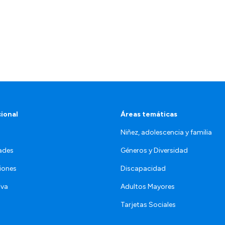
cional
Áreas temáticas
Niñez, adolescencia y familia
ades
Géneros y Diversidad
iones
Discapacidad
iva
Adultos Mayores
Tarjetas Sociales