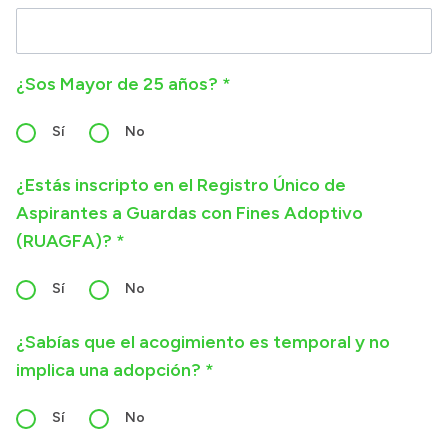
¿Sos Mayor de 25 años? *
Sí
No
¿Estás inscripto en el Registro Único de
Aspirantes a Guardas con Fines Adoptivo
(RUAGFA)? *
Sí
No
¿Sabías que el acogimiento es temporal y no
implica una adopción? *
Sí
No