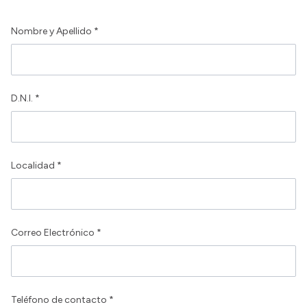
Nombre y Apellido *
D.N.I. *
Localidad *
Correo Electrónico *
Teléfono de contacto *