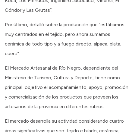
Roca, Los Menucos, Ingeniero Jacobacci, Viedma, El
Cóndor y Las Grutas”.
Por último, detalló sobre la producción que “estábamos
muy centrados en el tejido, pero ahora sumamos
cerámica de todo tipo y a fuego directo, alpaca, plata,
cuero”.
El Mercado Artesanal de Río Negro, dependiente del
Ministerio de Turismo, Cultura y Deporte, tiene como
principal objetivo el acompañamiento, apoyo, promoción
y comercialización de los productos que proveen los
artesanos de la provincia en diferentes rubros.
El mercado desarrolla su actividad considerando cuatro
áreas significativas que son: tejido e hilado, cerámica,