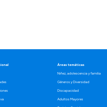
cional
Áreas temáticas
Niñez, adolescencia y familia
ades
Géneros y Diversidad
iones
Discapacidad
iva
Adultos Mayores