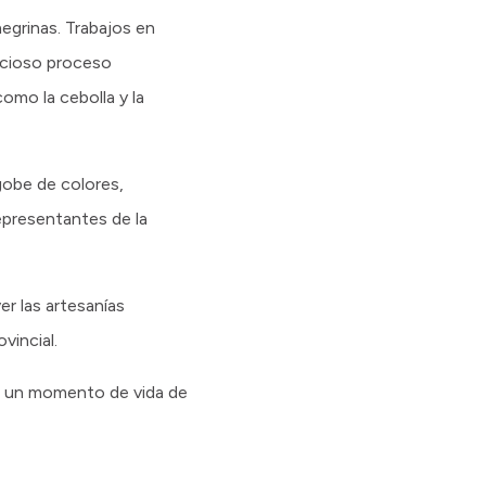
negrinas. Trabajos en
nucioso proceso
omo la cebolla y la
obe de colores,
epresentantes de la
er las artesanías
vincial.
ia, un momento de vida de