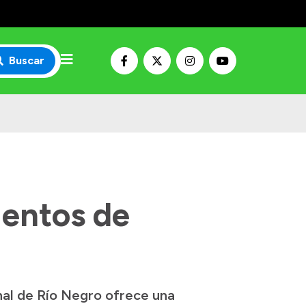
Buscar
ientos de
nal de Río Negro ofrece una