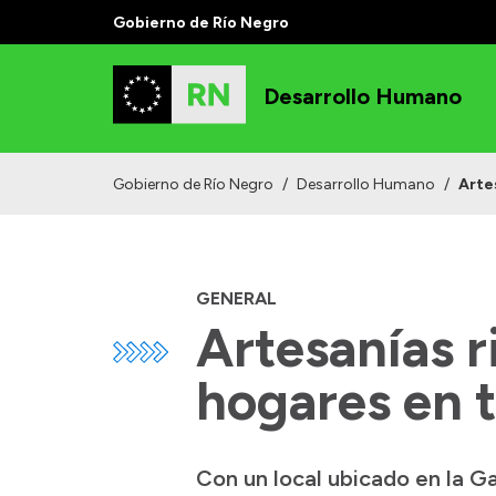
Gobierno de Río Negro
Desarrollo Humano
Gobierno de Río Negro
/
Desarrollo Humano
/
Arte
GENERAL
Artesanías r
hogares en t
Con un local ubicado en la G