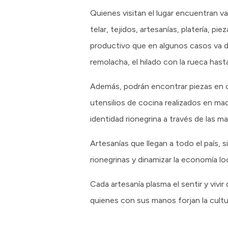
Quienes visitan el lugar encuentran va
telar, tejidos, artesanías, platería, 
productivo que en algunos casos va de
remolacha, el hilado con la rueca hasta
Además, podrán encontrar piezas en 
utensilios de cocina realizados en ma
identidad rionegrina a través de las m
Artesanías que llegan a todo el país, 
rionegrinas y dinamizar la economía lo
Cada artesanía plasma el sentir y viv
quienes con sus manos forjan la cultur