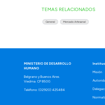
TEMAS RELACIONADOS
General
Mercado Artesanal
MINISTERIO DE DESARROLLO
Institu
HUMANO
Misión
Belgrano y Buenos Aires.
Autorid
Viedma. CP 8500.
Delegac
Teléfono: (02920) 425484
Normat