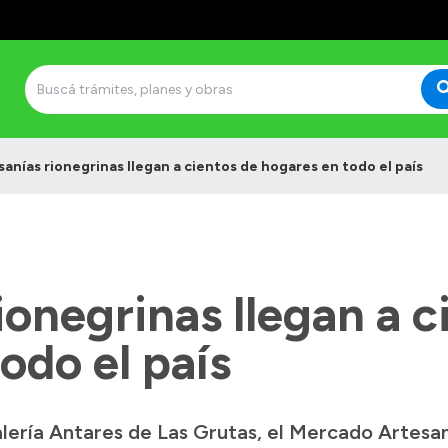
sanías rionegrinas llegan a cientos de hogares en todo el país
ionegrinas llegan a c
odo el país
alería Antares de Las Grutas, el Mercado Artesa