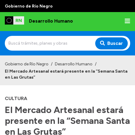
Gobierno de Río Negro
Desarrollo Humano
Buscar
Inicio
Gobierno de Río Negro
/
Desarrollo Humano
/
El Mercado Artesanal estará presente en la “Semana Santa
Institucional
en Las Grutas”
Misión
CULTURA
Autoridades
El Mercado Artesanal estará
Delegaciones
presente en la “Semana Santa
Normativa
en Las Grutas”