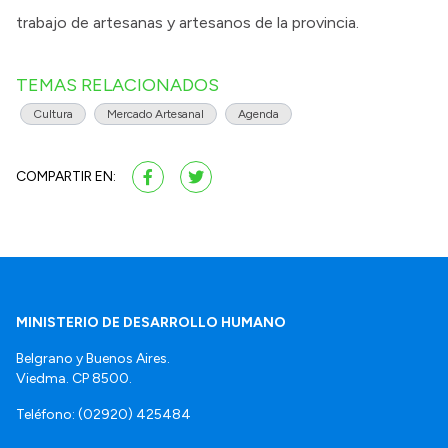
trabajo de artesanas y artesanos de la provincia.
TEMAS RELACIONADOS
Cultura
Mercado Artesanal
Agenda
COMPARTIR EN:
MINISTERIO DE DESARROLLO HUMANO
Belgrano y Buenos Aires.
Viedma. CP 8500.
Teléfono: (02920) 425484