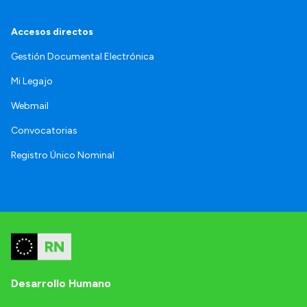
Accesos directos
Gestión Documental Electrónica
Mi Legajo
Webmail
Convocatorias
Registro Único Nominal
Desarrollo Humano